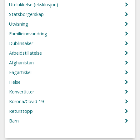
Utelukkelse (eksklusjon)
Statsborgerskap
Utvisning
Familieinnvandring
Dublinsaker
Arbeidstillatelse
Afghanistan
Fagartikkel
Helse
Konvertitter
Korona/Covid-19
Returstopp
Barn