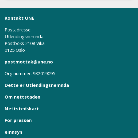
Kontakt UNE
Postadresse:
Utlendingsnemnda
Postboks 2108 Vika
0125 Oslo
postmottak@une.no
Org.nummer: 982019095
Dette er Utlendingsnemnda
Om nettstaden
Nettstedskart
For pressen
eInnsyn