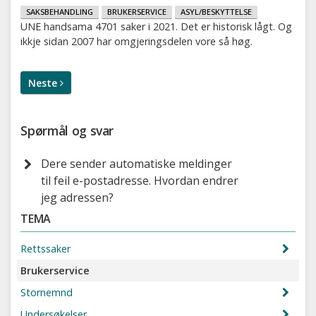
SAKSBEHANDLING
BRUKERSERVICE
ASYL/BESKYTTELSE
UNE handsama 4701 saker i 2021. Det er historisk lågt. Og
ikkje sidan 2007 har omgjeringsdelen vore så høg.
Neste
Spørmål og svar
Dere sender automatiske meldinger
til feil e-postadresse. Hvordan endrer
jeg adressen?
TEMA
Rettssaker
Brukerservice
Stornemnd
Undersøkelser