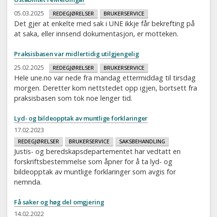
05.03.2025
REDEGJØRELSER
BRUKERSERVICE
Det gjer at enkelte med sak i UNE ikkje får bekrefting på
at saka, eller innsend dokumentasjon, er motteken.
Praksisbasen var midlertidig utilgjengelig
25.02.2025
REDEGJØRELSER
BRUKERSERVICE
Hele une.no var nede fra mandag ettermiddag til tirsdag
morgen. Deretter kom nettstedet opp igjen, bortsett fra
praksisbasen som tok noe lenger tid.
Lyd- og bildeopptak av muntlige forklaringer
17.02.2023
REDEGJØRELSER
BRUKERSERVICE
SAKSBEHANDLING
Justis- og beredskapsdepartementet har vedtatt en
forskriftsbestemmelse som åpner for å ta lyd- og
bildeopptak av muntlige forklaringer som avgis for
nemnda.
Få saker og høg del omgjering
14.02.2022