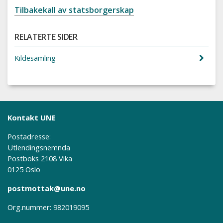
Tilbakekall av statsborgerskap
RELATERTE SIDER
Kildesamling
Kontakt UNE
Postadresse:
Utlendingsnemnda
Postboks 2108 Vika
0125 Oslo
postmottak@une.no
Org.nummer: 982019095