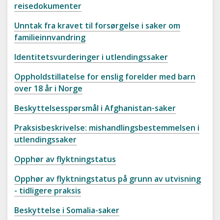
reisedokumenter
Unntak fra kravet til forsørgelse i saker om
familieinnvandring
Identitetsvurderinger i utlendingssaker
Oppholdstillatelse for enslig forelder med barn
over 18 år i Norge
Beskyttelsesspørsmål i Afghanistan-saker
Praksisbeskrivelse: mishandlingsbestemmelsen i
utlendingssaker
Opphør av flyktningstatus
Opphør av flyktningstatus på grunn av utvisning
- tidligere praksis
Beskyttelse i Somalia-saker