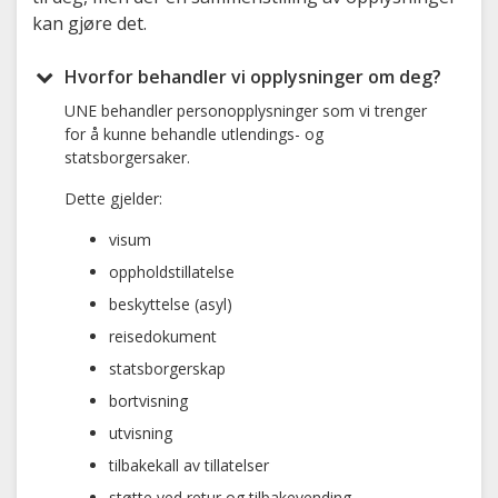
kan gjøre det.
Hvorfor behandler vi opplysninger om deg?
UNE behandler personopplysninger som vi trenger
for å kunne behandle utlendings- og
statsborgersaker.
Dette gjelder:
visum
oppholdstillatelse
beskyttelse (asyl)
reisedokument
statsborgerskap
bortvisning
utvisning
tilbakekall av tillatelser
støtte ved retur og tilbakevending