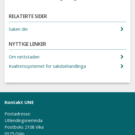
RELATERTE SIDER
Saken din
NYTTIGE LENKER
Om nettstaden
Kvalitetssystemet for saksbehandlinga
Kontakt UNE
Postadresse:
Utlendingsnemnda
Postboks 2108 Vika
0125 Oslo