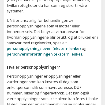
hvilke rettigheter du har som registrert i våre
systemer.
UNE er ansvarlig for behandlingen av
personopplysningene som vi mottar eller
innhenter selv. Det betyr at vi har ansvar for
hvordan opplysningene blir brukt, og at bruken er i
samsvar med regelverket, spesielt
personopplysningsloven (ekstern lenke)
og
personvernforordningen (ekstern lenke)
.
Hva er personopplysninger?
Personopplysninger er opplysninger eller
vurderinger som kan knyttes til deg som
enkeltperson, slik som navn, adresse, DUF-
nummer, bilder og fingeravtrykk. Det kan også
være opplysninger som ikke alene kan føres tilbake
til deg, men der en sammenstilling av opplysninger