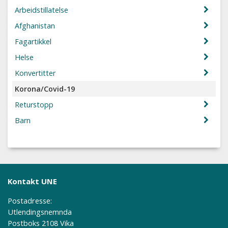
Arbeidstillatelse
Afghanistan
Fagartikkel
Helse
Konvertitter
Korona/Covid-19
Returstopp
Barn
Kontakt UNE
Postadresse:
Utlendingsnemnda
Postboks 2108 Vika