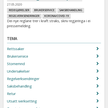
27.05.2020
REDEGJØRELSER
BRUKERSERVICE
SAKSBEHANDLING
REGELVERKSENDRINGER
KORONA/COVID-19
Dei nye reglane trer i kraft straks, skriv regjeringa i ei
pressemelding.
TEMA
Rettssaker
Brukerservice
Stornemnd
Undersøkelser
Regelverksendringer
Saksbehandling
Retur
Utsatt iverksetting