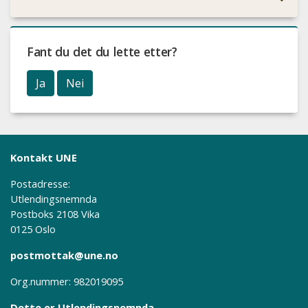
Fant du det du lette etter?
Ja
Nei
Kontakt UNE
Postadresse:
Utlendingsnemnda
Postboks 2108 Vika
0125 Oslo
postmottak@une.no
Org.nummer: 982019095
Dette er Utlendingsnemnda