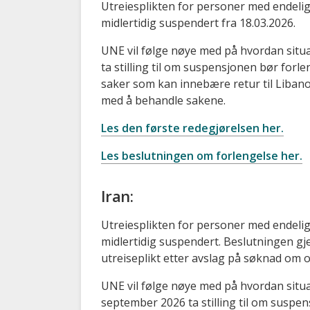
Utreiesplikten for personer med endelig
midlertidig suspendert fra 18.03.2026.
UNE vil følge nøye med på hvordan situas
ta stilling til om suspensjonen bør forle
saker som kan innebære retur til Libanon
med å behandle sakene.
Les den første redegjørelsen her.
Les beslutningen om forlengelse her.
Iran:
Utreiesplikten for personer med endelig
midlertidig suspendert. Beslutningen gj
utreiseplikt etter avslag på søknad om o
UNE vil følge nøye med på hvordan situas
september 2026 ta stilling til om suspe