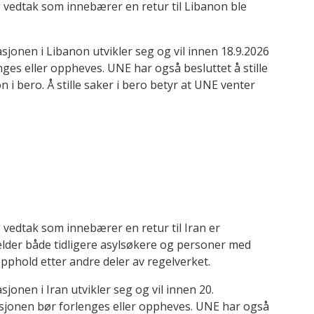
 vedtak som innebærer en retur til Libanon ble
jonen i Libanon utvikler seg og vil innen 18.9.2026
nges eller oppheves. UNE har også besluttet å stille
 i bero. Å stille saker i bero betyr at UNE venter
 vedtak som innebærer en retur til Iran er
elder både tidligere asylsøkere og personer med
pphold etter andre deler av regelverket.
jonen i Iran utvikler seg og vil innen 20.
nsjonen bør forlenges eller oppheves. UNE har også