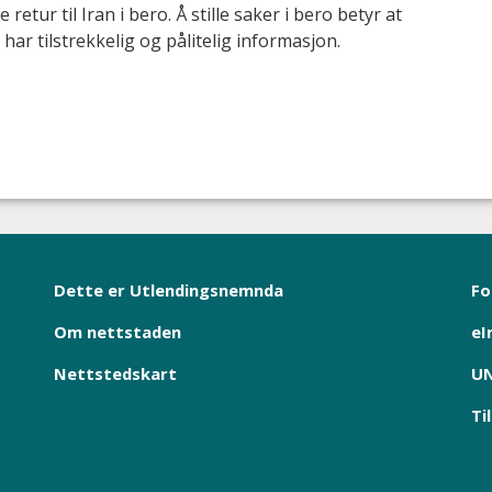
retur til Iran i bero. Å stille saker i bero betyr at
har tilstrekkelig og pålitelig informasjon.
Dette er Utlendingsnemnda
Fo
Om nettstaden
eI
Nettstedskart
UN
Ti