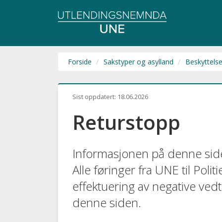
Utlendingsnemnda
UNE
Forside
Sakstyper og asylland
Beskyttelse
Sist oppdatert:
18.06.2026
Returstopp
Informasjonen på denne siden
Alle føringer fra UNE til Polit
effektuering av negative ve
denne siden.