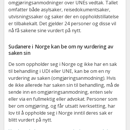
omgjøringsanmodninger over UNEs vedtak. Tallet
omfatter både asylsaker, reisedokumentsaker,
utvisningssaker og saker der en oppholdstillatelse
er tilbakekalt. Det gjelder 24 personer og disse vil
nå få sakene sine vurdert på nytt.
Sudanere i Norge kan be om ny vurdering av
saken sin
De som oppholder seg i Norge og ikke har en sak
til behandling i UDI eller UNE, kan be om en ny
vurdering av saken (omgjøringsanmodning). Hvis
de ikke allerede har saken sin til behandling, må de
sende inn en omgjøringsanmodning, enten selv
eller via en fullmektig eller advokat. Personer som
ber om omgjøring, og får utsatt iverksetting, har
lov til å oppholde seg i Norge inntil deres sak er
blitt vurdert på nytt.