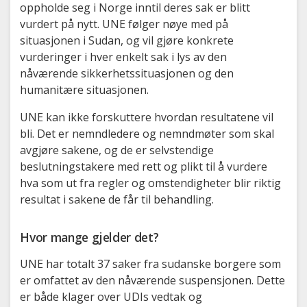
oppholde seg i Norge inntil deres sak er blitt
vurdert på nytt. UNE følger nøye med på
situasjonen i Sudan, og vil gjøre konkrete
vurderinger i hver enkelt sak i lys av den
nåværende sikkerhetssituasjonen og den
humanitære situasjonen.
UNE kan ikke forskuttere hvordan resultatene vil
bli. Det er nemndledere og nemndmøter som skal
avgjøre sakene, og de er selvstendige
beslutningstakere med rett og plikt til å vurdere
hva som ut fra regler og omstendigheter blir riktig
resultat i sakene de får til behandling.
Hvor mange gjelder det?
UNE har totalt 37 saker fra sudanske borgere som
er omfattet av den nåværende suspensjonen. Dette
er både klager over UDIs vedtak og