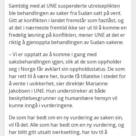
Samtidig med at UNE suspenderte utreiseplikten
ble behandlingen av saker fra Sudan satt på vent.
Gitt at konflikten i landet fremstår som fastlåst, og
at det i nærmeste fremtid ikke ser ut til å komme en
fredelig løsning på konflikten, mener UNE at det er
riktig å gjenoppta behandlingen av Sudan-sakene.
– Vi er opptatt av å komme i gang med
saksbehandlingen igjen, slik at de som oppholder
seg i Norge får avklart sin oppholdsstatus. De som
har rett til å være her, burde få tillatelse i stedet for
å vente i usikkerhet, sier direktør Marianne
Jakobsen i UNE. Hun understreker at både
beskyttelsesgrunner og humanitære hensyn vil
kunne inngå i vurderingene.
De som har bedt om en ny vurdering av saken sin,
vil få det. Alle som har bedt om en ny vurdering, og
har blitt gitt utsatt iverksetting, har lov til å