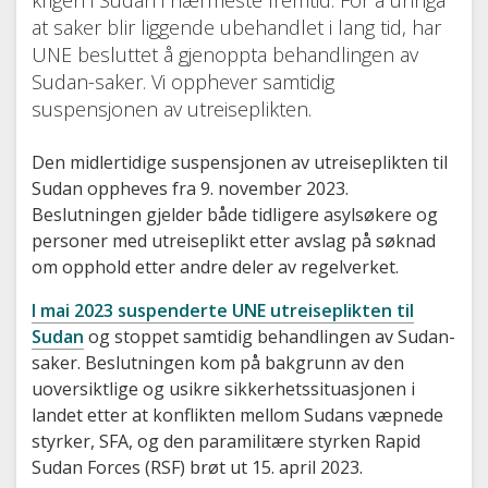
at saker blir liggende ubehandlet i lang tid, har
UNE besluttet å gjenoppta behandlingen av
Sudan-saker. Vi opphever samtidig
suspensjonen av utreiseplikten.
Den midlertidige suspensjonen av utreiseplikten til
Sudan oppheves fra 9. november 2023.
Beslutningen gjelder både tidligere asylsøkere og
personer med utreiseplikt etter avslag på søknad
om opphold etter andre deler av regelverket.
I mai 2023 suspenderte UNE utreiseplikten til
Sudan
og stoppet samtidig behandlingen av Sudan-
saker. Beslutningen kom på bakgrunn av den
uoversiktlige og usikre sikkerhetssituasjonen i
landet etter at konflikten mellom Sudans væpnede
styrker, SFA, og den paramilitære styrken Rapid
Sudan Forces (RSF) brøt ut 15. april 2023.