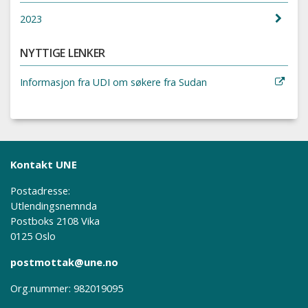
2023
NYTTIGE LENKER
Informasjon fra UDI om søkere fra Sudan
Kontakt UNE
Postadresse:
Utlendingsnemnda
Postboks 2108 Vika
0125 Oslo
postmottak@une.no
Org.nummer: 982019095