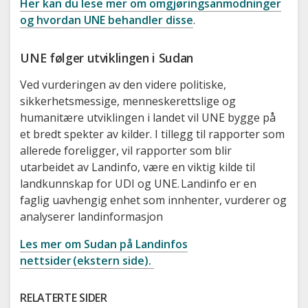
Her kan du lese mer om omgjøringsanmodninger
og hvordan UNE behandler disse
.
UNE følger utviklingen i Sudan
Ved vurderingen av den videre politiske,
sikkerhetsmessige, menneskerettslige og
humanitære utviklingen i landet vil UNE bygge på
et bredt spekter av kilder. I tillegg til rapporter som
allerede foreligger, vil rapporter som blir
utarbeidet av Landinfo, være en viktig kilde til
landkunnskap for UDI og UNE. Landinfo er en
faglig uavhengig enhet som innhenter, vurderer og
analyserer landinformasjon
Les mer om Sudan på Landinfos
nettsider (ekstern side).
RELATERTE SIDER