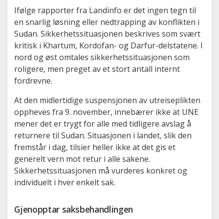
Ifølge rapporter fra Landinfo er det ingen tegn til
en snarlig løsning eller nedtrapping av konflikten i
Sudan. Sikkerhetssituasjonen beskrives som svært
kritisk i Khartum, Kordofan- og Darfur-delstatene. I
nord og øst omtales sikkerhetssituasjonen som
roligere, men preget av et stort antall internt
fordrevne.
At den midlertidige suspensjonen av utreiseplikten
oppheves fra 9. november, innebærer ikke at UNE
mener det er trygt for alle med tidligere avslag å
returnere til Sudan. Situasjonen i landet, slik den
fremstår i dag, tilsier heller ikke at det gis et
generelt vern mot retur i alle sakene.
Sikkerhetssituasjonen må vurderes konkret og
individuelt i hver enkelt sak.
Gjenopptar saksbehandlingen