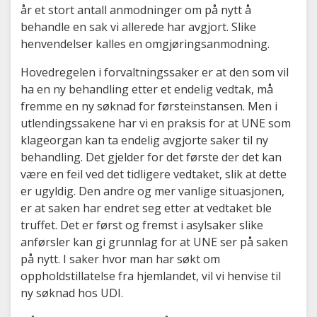
år et stort antall anmodninger om på nytt å
behandle en sak vi allerede har avgjort. Slike
henvendelser kalles en omgjøringsanmodning.
Hovedregelen i forvaltningssaker er at den som vil
ha en ny behandling etter et endelig vedtak, må
fremme en ny søknad for førsteinstansen. Men i
utlendingssakene har vi en praksis for at UNE som
klageorgan kan ta endelig avgjorte saker til ny
behandling. Det gjelder for det første der det kan
være en feil ved det tidligere vedtaket, slik at dette
er ugyldig. Den andre og mer vanlige situasjonen,
er at saken har endret seg etter at vedtaket ble
truffet. Det er først og fremst i asylsaker slike
anførsler kan gi grunnlag for at UNE ser på saken
på nytt. I saker hvor man har søkt om
oppholdstillatelse fra hjemlandet, vil vi henvise til
ny søknad hos UDI.