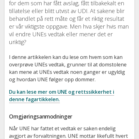
for dem som har fått avslag, fått tilbakekalt en
tillatelse eller blitt utvist av UDI. At sakene blir
behandlet på rett måte og får et riktig resultat
er vår viktigste oppgave. Men hva skjer hvis man
vil endre UNEs vedtak eller mener det er
uriktig?
I denne artikkelen kan du lese om hvem som kan
overprøve UNEs vedtak, grunner til at domstolene
kan mene at UNEs vedtak noen ganger er ugyldig
og hvordan UNE følger opp dommer.
Du kan lese mer om UNE og rettssikkerhet i
denne fagartikkelen.
Omgjøringsanmodninger
Når UNE har fattet et vedtak er saken endelig
avgjort av forvaltningen. UNE mottar likefullt hvert