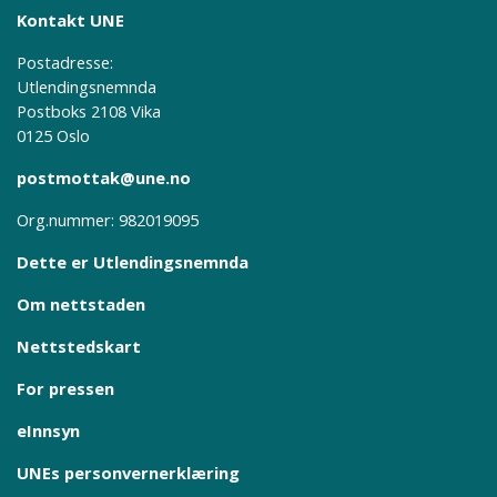
Kontakt UNE
Postadresse:
Utlendingsnemnda
Postboks 2108 Vika
0125 Oslo
postmottak@une.no
Org.nummer: 982019095
Dette er Utlendingsnemnda
Om nettstaden
Nettstedskart
For pressen
eInnsyn
UNEs personvernerklæring