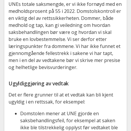
UNEs totale saksmengde, er vi ikke fornøyd med en
medholdsprosent på 55 i 2022. Domstolskontroll er
en viktig del av rettssikkerheten. Dommer, både
medhold og tap, kan gi veiledning om hvordan
saksbehandlingen bør være og hvordan vi skal
bruke en lovbestemmelse. Vi ser derfor etter
læringspunkter fra dommene. Vi har ikke funnet et
gjennomgående fellestrekk i sakene vi har tapt,
men i en del av vedtakene bør vi skrive mer presise
og helhetlige bevisvurderinger.
Ugyldiggjøring av vedtak
Det er flere grunner til at et vedtak kan bli kjent
ugyldig i en rettssak, for eksempel:
Domstolen mener at UNE gjorde en
saksbehandlingsfeil, for eksempel at saken
ikke ble tilstrekkelig opplyst før vedtaket ble