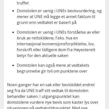
truffet
Domstolen er uenig i UNEs bevisvurdering, og
mener at UNE må legge et annet faktum til
grunn enn vedtaket er basert på
Domstolen er uenig i UNEs forståelse av eller
bruk av rettskildene, f.eks. hva en
internasjonal konvensjonsforpliktelse, lov,
forskrift eller tidligere dom fra Høyesterett
betyr for den aktuelle saken
Domstolen kan også mene at vedtakets
begrunnelse gir tvil om punktene over
Noen ganger har en sak eller bevisbildet endret
seg fra da UNE traff sitt vedtak til domstolen
behandler saken. I utgangspunktet kan
domstolene vurdere nye bevis som kaster lys over
situasjonen på vedtakstidspunktet. Med nye