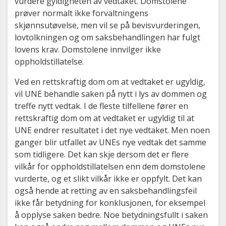
vurdere gyldigheten av vedtaket. Domstolene
prøver normalt ikke forvaltningens
skjønnsutøvelse, men vil se på bevisvurderingen,
lovtolkningen og om saksbehandlingen har fulgt
lovens krav. Domstolene innvilger ikke
oppholdstillatelse.
Ved en rettskraftig dom om at vedtaket er ugyldig,
vil UNE behandle saken på nytt i lys av dommen og
treffe nytt vedtak. I de fleste tilfellene fører en
rettskraftig dom om at vedtaket er ugyldig til at
UNE endrer resultatet i det nye vedtaket. Men noen
ganger blir utfallet av UNEs nye vedtak det samme
som tidligere. Det kan skje dersom det er flere
vilkår for oppholdstillatelsen enn dem domstolene
vurderte, og et slikt vilkår ikke er oppfylt. Det kan
også hende at retting av en saksbehandlingsfeil
ikke får betydning for konklusjonen, for eksempel
å opplyse saken bedre. Noe betydningsfullt i saken