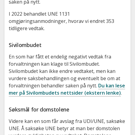
saken på nytt.
I 2022 behandlet UNE 1131
omgjøringsanmodninger, hvorav vi endret 353
tidligere vedtak.
Sivilombudet
En som har fått et endelig negativt vedtak fra
forvaltningen kan klage til Sivilombudet.
Sivilombudet kan ikke endre vedtaket, men kan
vurdere saksbehandlingen og eventuelt be om at
forvaltningen behandler saken på nytt.
Du kan lese
mer på Sivilombudets nettsider (ekstern lenke)
.
Søksmål for domstolene
Videre kan en som får avslag fra UDI/UNE, saksøke
UNE. Å saksøke UNE betyr at man ber domstolen