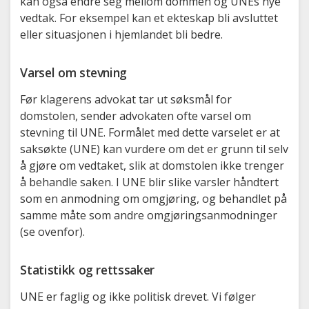
kan også endre seg mellom dommen og UNEs nye
vedtak. For eksempel kan et ekteskap bli avsluttet
eller situasjonen i hjemlandet bli bedre.
Varsel om stevning
Før klagerens advokat tar ut søksmål for
domstolen, sender advokaten ofte varsel om
stevning til UNE. Formålet med dette varselet er at
saksøkte (UNE) kan vurdere om det er grunn til selv
å gjøre om vedtaket, slik at domstolen ikke trenger
å behandle saken. I UNE blir slike varsler håndtert
som en anmodning om omgjøring, og behandlet på
samme måte som andre omgjøringsanmodninger
(se ovenfor).
Statistikk og rettssaker
UNE er faglig og ikke politisk drevet. Vi følger