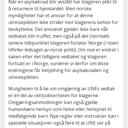
Når en asylsøknad blir avslått har klageren plikt til
å returnere til hjemlandet. Men norske
myndigheter har et ansvar for at denne
utreiseplikten ikke strider mot klagerens behov for
beskyttelse. Det ansvaret gjelder ikke bare når
vedtaket blir truffet, men også på det (normalt)
senere tidspunktet klageren forlater Norge (i noen
tilfeller ledsaget av norsk politi). Om noe er endret i
saken etter det tidligere vedtaket og klageren
fortsatt er i Norge, vurderer vi derfor om disse
endringene får betydning for asylsøknaden og
utreiseplikten.
Muligheten til å be om omgjøring av UNEs vedtak
er en del av rettssikkerheten for klagerne.
Omgjøringsanmodninger kan også gjelde
humanitære hensyn som helse eller hensynet til
medfølgende barn. Nye regler eller instrukser kan i
spesielle situasjoner også føre til at UNE ser på