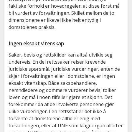
faktiske forhold er hovedregelen at disse først må
bli vurdert av forvaltningen. Skillet mellom de to
dimensjonene er likevel ikke helt entydig i
domstolenes praksis.
Ingen eksakt vitenskap
Saker, bevis og rettskilder kan altså utvikle seg
underveis. En del rettssaker reiser krevende
juridiske spørsmål. Juridiske vurderinger, enten de
skjer i forvaltningen eller i domstolene, er ingen
eksakt vitenskap. Både saksbehandlere,
nemndledere og dommere vurderer bevis, tolker
loven og må i noen tilfeller gjøre et skjønn. Det
forekommer da at de involverte personene gjør
ulike vurderinger. I en rettsstat er det ikke å
forvente at domstolene alltid er enig med
forvaltningen, eller at UNE som klageorgan alltid er