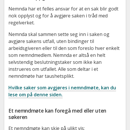
Nemnda har et felles ansvar for at en sak blir godt
nok opplyst og for å avgjøre saken i tråd med
regelverket.
Nemnda skal sammen sette seg inn i saken og
avgjøre sakens utfall, uten bindinger til
arbeidsgiveren eller til den som foreslo hver enkelt
som nemndmedlem. Nemnda er altså en helt
selvstendig beslutningstaker som ikke kan
instrueres om utfallet. Alle som deltar i et
nemndmøte har taushetsplikt.
Hvilke saker som avgjøres i nemndmøte, kan du
lese om på denne siden.
Et nemndmøte kan foregå med eller uten
søkeren
Et nemndmøte kan skje på ulikt vis: