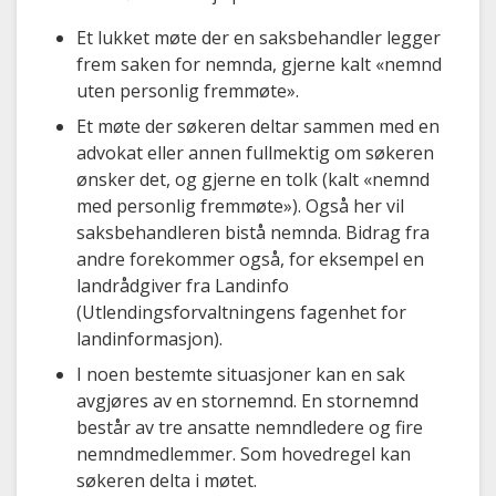
Et lukket møte der en saksbehandler legger
frem saken for nemnda, gjerne kalt «nemnd
uten personlig fremmøte».
Et møte der søkeren deltar sammen med en
advokat eller annen fullmektig om søkeren
ønsker det, og gjerne en tolk (kalt «nemnd
med personlig fremmøte»). Også her vil
saksbehandleren bistå nemnda. Bidrag fra
andre forekommer også, for eksempel en
landrådgiver fra Landinfo
(Utlendingsforvaltningens fagenhet for
landinformasjon).
I noen bestemte situasjoner kan en sak
avgjøres av en stornemnd. En stornemnd
består av tre ansatte nemndledere og fire
nemndmedlemmer. Som hovedregel kan
søkeren delta i møtet.