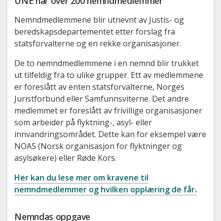
UNE har over 200 nemndmedlemmer
Nemndmedlemmene blir utnevnt av Justis- og
beredskapsdepartementet etter forslag fra
statsforvalterne og en rekke organisasjoner.
De to nemndmedlemmene i en nemnd blir trukket
ut tilfeldig fra to ulike grupper. Ett av medlemmene
er foreslått av enten statsforvalterne, Norges
Juristforbund eller Samfunnsviterne. Det andre
medlemmet er foreslått av frivillige organisasjoner
som arbeider på flyktning-, asyl- eller
innvandringsområdet. Dette kan for eksempel være
NOAS (Norsk organisasjon for flyktninger og
asylsøkere) eller Røde Kors.
Her kan du lese mer om kravene til
nemndmedlemmer og hvilken opplæring de får
.
Nemndas oppgave