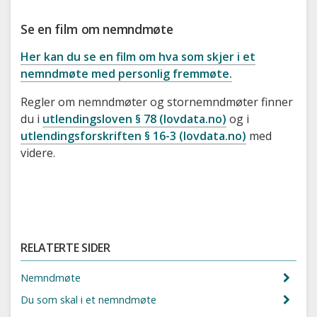
Se en film om nemndmøte
Her kan du se en film om hva som skjer i et
nemndmøte med personlig fremmøte.
Regler om nemndmøter og stornemndmøter finner
du i
utlendingsloven § 78 (lovdata.no)
og i
utlendingsforskriften § 16-3 (lovdata.no)
med
videre.
RELATERTE SIDER
Nemndmøte
Du som skal i et nemndmøte