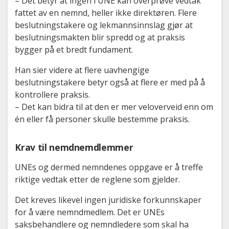
– Det betyr at ingen i UNE kan overprøve vedtak
fattet av en nemnd, heller ikke direktøren. Flere
beslutningstakere og lekmannsinnslag gjør at
beslutningsmakten blir spredd og at praksis
bygger på et bredt fundament.
Han sier videre at flere uavhengige
beslutningstakere betyr også at flere er med på å
kontrollere praksis.
– Det kan bidra til at den er mer veloverveid enn om
én eller få personer skulle bestemme praksis.
Krav til nemdnemdlemmer
UNEs og dermed nemndenes oppgave er å treffe
riktige vedtak etter de reglene som gjelder.
Det kreves likevel ingen juridiske forkunnskaper
for å være nemndmedlem. Det er UNEs
saksbehandlere og nemndledere som skal ha