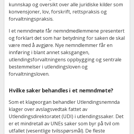
kunnskap og oversikt over alle juridiske kilder som
konvensjoner, lov, forskrift, rettspraksis og
forvaltningspraksis.
I et nemndmøte får nemndmedlemmene presentert
og forklart det som har betydning for saken de skal
være med å avgjøre. Nye nemndlemmer får en
innføring i blant annet saksgangen,
utlendingsforvaltningens oppbygging og sentrale
bestemmelser i utlendingsloven og
forvaltningsloven.
Hvilke saker behandles i et nemndmøte?
Som et klageorgan behandler Utlendingsnemnda
klager over avslagsvedtak fattet av
Utlendingsdirektoratet (UDI) i utlendingssaker. Det
er et mindretall av UNEs saker som byr på tvil om
utfallet (vesentlige tvilsspørsmål). De fleste