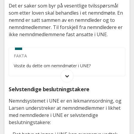
Det er saker som byr på vesentlige tvilsspørsmål
som etter loven skal behandles i et nemndmøte. En
nemnd er satt sammen av en nemndleder og to
nemndmedlemmer. Til forskjell fra nemndledere er
ikke nemndmedlemmene fast ansatte i UNE.
FAKTA
Åpne/lukk
Visste du dette om nemndmøter i UNE?
Selvstendige beslutningstakere
Nemndsystemet i UNE er en lekmannsordning, og
Larsen understreker at nemndmedlemmer i likhet
med nemndledere i UNE er selvstendige
beslutningstakere: