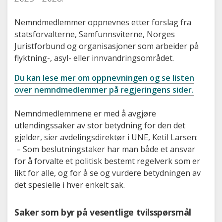
Nemndmedlemmer oppnevnes etter forslag fra
statsforvalterne, Samfunnsviterne, Norges
Juristforbund og organisasjoner som arbeider på
flyktning-, asyl- eller innvandringsområdet.
Du kan lese mer om oppnevningen og se listen
over nemndmedlemmer på regjeringens sider.
Nemndmedlemmene er med å avgjøre
utlendingssaker av stor betydning for den det
gjelder, sier avdelingsdirektør i UNE, Ketil Larsen:
– Som beslutningstaker har man både et ansvar
for å forvalte et politisk bestemt regelverk som er
likt for alle, og for å se og vurdere betydningen av
det spesielle i hver enkelt sak.
Saker som byr på vesentlige tvilsspørsmål