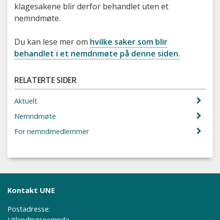
klagesakene blir derfor behandlet uten et
nemndmøte.
Du kan lese mer om
hvilke saker som blir
behandlet i et nemdnmøte på denne siden.
RELATERTE SIDER
Aktuelt
Nemndmøte
For nemndmedlemmer
Kontakt UNE
Postadresse:
Utlendingsnemnda