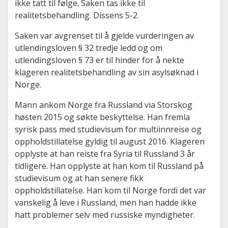
ikke tatt til følge. Saken tas ikke til
realitetsbehandling. Dissens 5-2.
Saken var avgrenset til å gjelde vurderingen av
utlendingsloven § 32 tredje ledd og om
utlendingsloven § 73 er til hinder for å nekte
klageren realitetsbehandling av sin asylsøknad i
Norge.
Mann ankom Norge fra Russland via Storskog
høsten 2015 og søkte beskyttelse. Han fremla
syrisk pass med studievisum for multiinnreise og
oppholdstillatelse gyldig til august 2016. Klageren
opplyste at han reiste fra Syria til Russland 3 år
tidligere. Han opplyste at han kom til Russland på
studievisum og at han senere fikk
oppholdstillatelse. Han kom til Norge fordi det var
vanskelig å leve i Russland, men han hadde ikke
hatt problemer selv med russiske myndigheter.