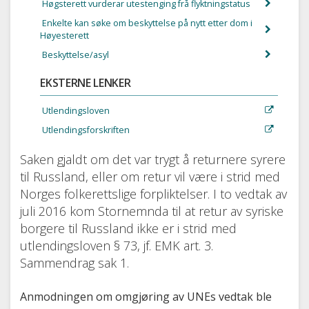
Høgsterett vurderar utestenging frå flyktningstatus
Enkelte kan søke om beskyttelse på nytt etter dom i
Høyesterett
Beskyttelse/asyl
EKSTERNE LENKER
Utlendingsloven
Utlendingsforskriften
Saken gjaldt om det var trygt å returnere syrere
til Russland, eller om retur vil være i strid med
Norges folkerettslige forpliktelser. I to vedtak av
juli 2016 kom Stornemnda til at retur av syriske
borgere til Russland ikke er i strid med
utlendingsloven § 73, jf. EMK art. 3.
Sammendrag sak 1.
Anmodningen om omgjøring av UNEs vedtak ble