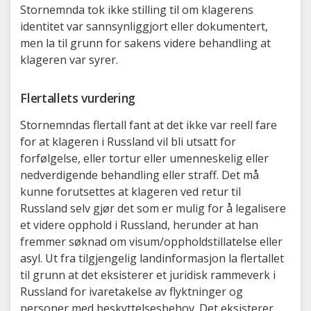
Stornemnda tok ikke stilling til om klagerens
identitet var sannsynliggjort eller dokumentert,
men la til grunn for sakens videre behandling at
klageren var syrer.
Flertallets vurdering
Stornemndas flertall fant at det ikke var reell fare
for at klageren i Russland vil bli utsatt for
forfølgelse, eller tortur eller umenneskelig eller
nedverdigende behandling eller straff. Det må
kunne forutsettes at klageren ved retur til
Russland selv gjør det som er mulig for å legalisere
et videre opphold i Russland, herunder at han
fremmer søknad om visum/oppholdstillatelse eller
asyl. Ut fra tilgjengelig landinformasjon la flertallet
til grunn at det eksisterer et juridisk rammeverk i
Russland for ivaretakelse av flyktninger og
personer med beskyttelsesbehov. Det eksisterer