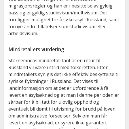
migrasjonsregler og han er i besittelse av gyldig
pass og et gyldig studievisum/multivisum. Det
foreligger mulighet for å søke asyl i Russland, samt
fornye andre tillatelser som studievisum eller
arbeidsvisum.
Mindretallets vurdering
Stornemndas mindretall fant at en retur til
Russland vil være i strid med folkeretten. Etter
mindretallets syn gis det ikke effektiv beskyttelse til
syriske flyktninger i Russland. Det vises til
landinformasjon om at det er utfordrende å få
levert en asylsøknad og at man i denne perioden er
sårbar for å bli tatt for ulovlig opphold og
eventuelt bli dømt til utvisning for brudd på loven
om administrative forseelser. Selv om man får
levert en asylsøknad, er syrere ikke garantert