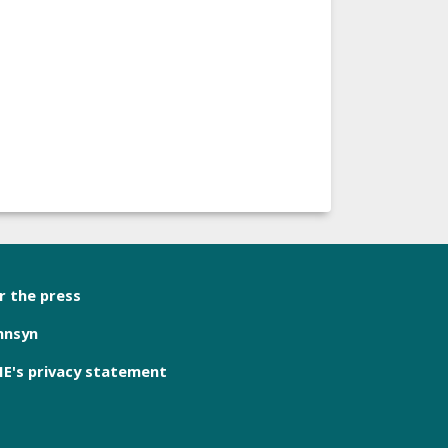
r the press
nnsyn
E's privacy statement