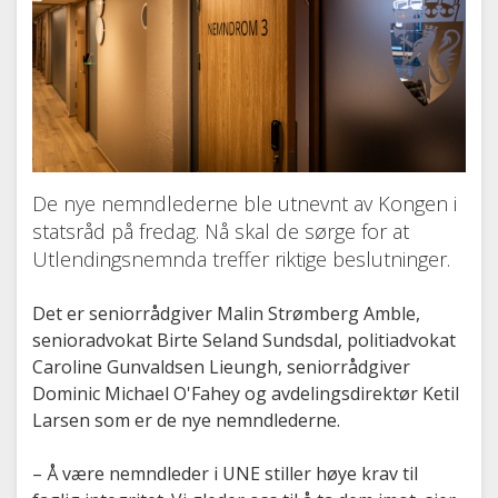
De nye nemndlederne ble utnevnt av Kongen i
statsråd på fredag. Nå skal de sørge for at
Utlendingsnemnda treffer riktige beslutninger.
Det er seniorrådgiver Malin Strømberg Amble,
senioradvokat Birte Seland Sundsdal, politiadvokat
Caroline Gunvaldsen Lieungh, seniorrådgiver
Dominic Michael O'Fahey og avdelingsdirektør Ketil
Larsen som er de nye nemndlederne.
– Å være nemndleder i UNE stiller høye krav til