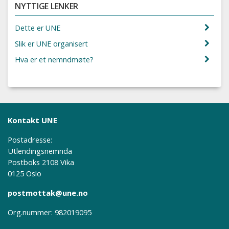
NYTTIGE LENKER
Dette er UNE
Slik er UNE organisert
Hva er et nemndmøte?
Kontakt UNE
Postadresse:
Utlendingsnemnda
Postboks 2108 Vika
0125 Oslo
postmottak@une.no
Org.nummer: 982019095