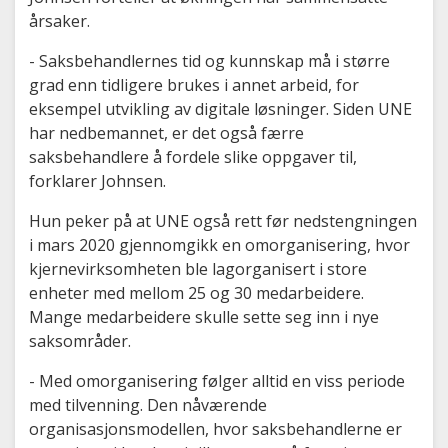
årsaker.
- Saksbehandlernes tid og kunnskap må i større
grad enn tidligere brukes i annet arbeid, for
eksempel utvikling av digitale løsninger. Siden UNE
har nedbemannet, er det også færre
saksbehandlere å fordele slike oppgaver til,
forklarer Johnsen.
Hun peker på at UNE også rett før nedstengningen
i mars 2020 gjennomgikk en omorganisering, hvor
kjernevirksomheten ble lagorganisert i store
enheter med mellom 25 og 30 medarbeidere.
Mange medarbeidere skulle sette seg inn i nye
saksområder.
- Med omorganisering følger alltid en viss periode
med tilvenning. Den nåværende
organisasjonsmodellen, hvor saksbehandlerne er