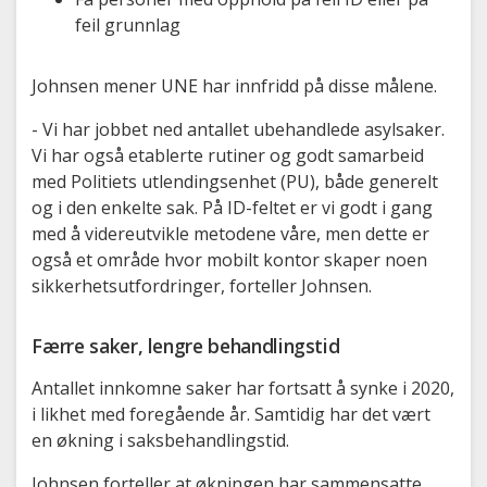
feil grunnlag
Johnsen mener UNE har innfridd på disse målene.
- Vi har jobbet ned antallet ubehandlede asylsaker.
Vi har også etablerte rutiner og godt samarbeid
med Politiets utlendingsenhet (PU), både generelt
og i den enkelte sak. På ID-feltet er vi godt i gang
med å videreutvikle metodene våre, men dette er
også et område hvor mobilt kontor skaper noen
sikkerhetsutfordringer, forteller Johnsen.
Færre saker, lengre behandlingstid
Antallet innkomne saker har fortsatt å synke i 2020,
i likhet med foregående år. Samtidig har det vært
en økning i saksbehandlingstid.
Johnsen forteller at økningen har sammensatte