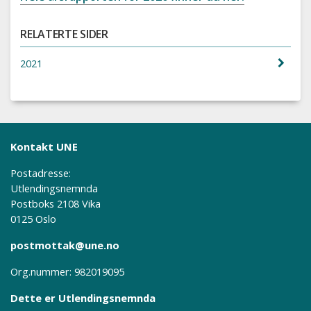
RELATERTE SIDER
2021
Kontakt UNE
Postadresse:
Utlendingsnemnda
Postboks 2108 Vika
0125 Oslo
postmottak@une.no
Org.nummer: 982019095
Dette er Utlendingsnemnda