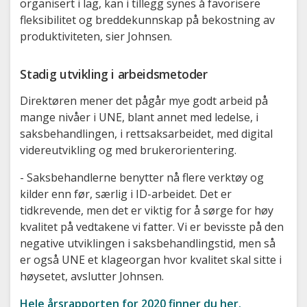
organisert i lag, kan i tillegg synes å favorisere
fleksibilitet og breddekunnskap på bekostning av
produktiviteten, sier Johnsen.
Stadig utvikling i arbeidsmetoder
Direktøren mener det pågår mye godt arbeid på
mange nivåer i UNE, blant annet med ledelse, i
saksbehandlingen, i rettsaksarbeidet, med digital
videreutvikling og med brukerorientering.
- Saksbehandlerne benytter nå flere verktøy og
kilder enn før, særlig i ID-arbeidet. Det er
tidkrevende, men det er viktig for å sørge for høy
kvalitet på vedtakene vi fatter. Vi er bevisste på den
negative utviklingen i saksbehandlingstid, men så
er også UNE et klageorgan hvor kvalitet skal sitte i
høysetet, avslutter Johnsen.
Hele årsrapporten for 2020 finner du her.