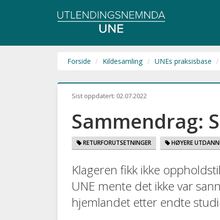
Utlendingsnemnda
UNE
Forside
Kildesamling
UNEs praksisbase
Sist oppdatert:
02.07.2022
Sammendrag: S
RETURFORUTSETNINGER
HØYERE UTDANN
Klageren fikk ikke oppholdsti
UNE mente det ikke var sannsyn
hjemlandet etter endte studi