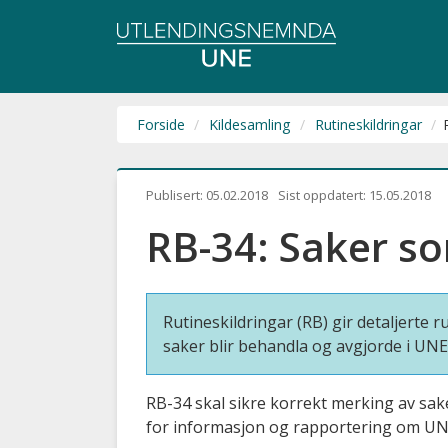
Utlendingsnemnda
UNE
Forside
Kildesamling
Rutineskildringar
Publisert:
05.02.2018
Sist oppdatert:
15.05.2018
RB-34: Saker s
Rutineskildringar (RB) gir detaljerte
saker blir behandla og avgjorde i UNE
RB-34 skal sikre korrekt merking av sak
for informasjon og rapportering om UNE s