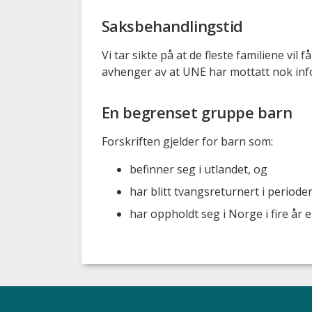
Saksbehandlingstid
Vi tar sikte på at de fleste familiene vi
avhenger av at UNE har mottatt nok info
En begrenset gruppe barn
Forskriften gjelder for barn som:
befinner seg i utlandet, og
har blitt tvangsreturnert i perioden 
har oppholdt seg i Norge i fire år e