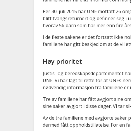
Per 30. juli 2015 har UNE mottatt 26 o
blitt tvangsreturnert og befinner seg i 
hvorav 56 barn som har mer enn fire års
I de fleste sakene er det fortsatt ikke 
familiene har gitt beskjed om at de vil 
Høy prioritet
Justis- og beredskapsdepartementet har 
UNE. Vi har lagt til rette for at UNEs n
nødvendig informasjon fra familiene er m
Tre av familiene har fått avgjort sine o
sine saker avgjort i disse dager. Vi tar
Av de tre familiene med avgjorte saker pr
dermed fått oppholdstillatelse. For en fa