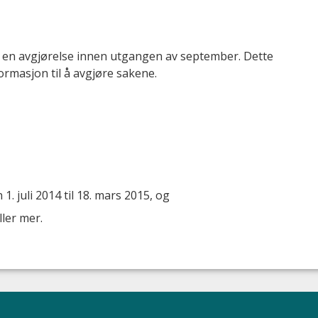
l få en avgjørelse innen utgangen av september. Dette
rmasjon til å avgjøre sakene.
1. juli 2014 til 18. mars 2015, og
ller mer.