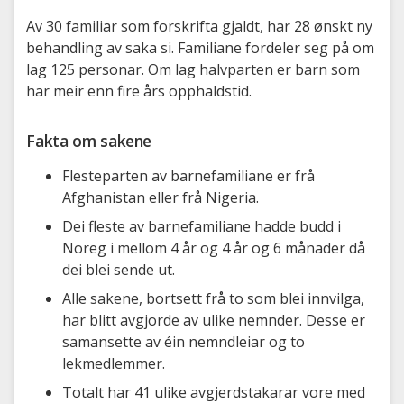
Av 30 familiar som forskrifta gjaldt, har 28 ønskt ny
behandling av saka si. Familiane fordeler seg på om
lag 125 personar. Om lag halvparten er barn som
har meir enn fire års opphaldstid.
Fakta om sakene
Flesteparten av barnefamiliane er frå
Afghanistan eller frå Nigeria.
Dei fleste av barnefamiliane hadde budd i
Noreg i mellom 4 år og 4 år og 6 månader då
dei blei sende ut.
Alle sakene, bortsett frå to som blei innvilga,
har blitt avgjorde av ulike nemnder. Desse er
samansette av éin nemndleiar og to
lekmedlemmer.
Totalt har 41 ulike avgjerdstakarar vore med