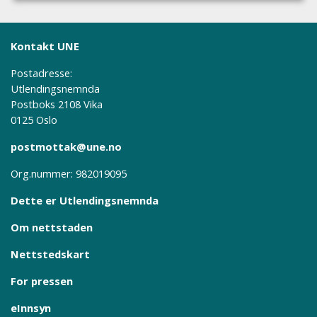
Kontakt UNE
Postadresse:
Utlendingsnemnda
Postboks 2108 Vika
0125 Oslo
postmottak@une.no
Org.nummer: 982019095
Dette er Utlendingsnemnda
Om nettstaden
Nettstedskart
For pressen
eInnsyn