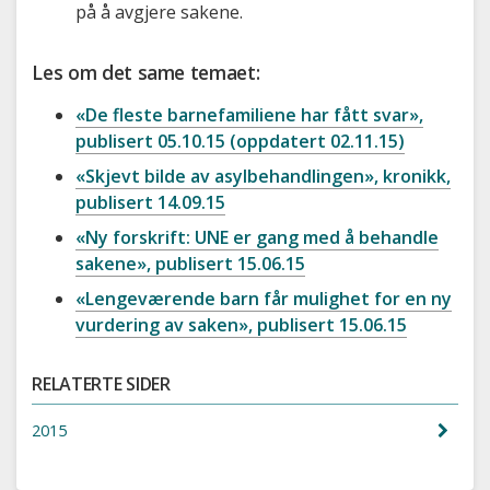
på å avgjere sakene.
Les om det same temaet:
«De fleste barnefamiliene har fått svar»,
publisert 05.10.15 (oppdatert 02.11.15)
«Skjevt bilde av asylbehandlingen», kronikk,
publisert 14.09.15
«Ny forskrift: UNE er gang med å behandle
sakene», publisert 15.06.15
«Lengeværende barn får mulighet for en ny
vurdering av saken», publisert 15.06.15
RELATERTE SIDER
2015