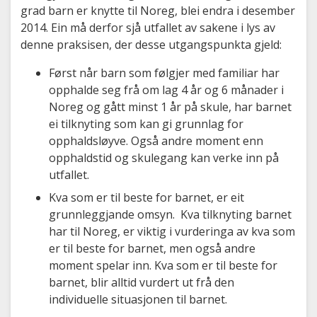
grad barn er knytte til Noreg, blei endra i desember
2014. Ein må derfor sjå utfallet av sakene i lys av
denne praksisen, der desse utgangspunkta gjeld:
Først når barn som følgjer med familiar har
opphalde seg frå om lag 4 år og 6 månader i
Noreg og gått minst 1 år på skule, har barnet
ei tilknyting som kan gi grunnlag for
opphaldsløyve. Også andre moment enn
opphaldstid og skulegang kan verke inn på
utfallet.
Kva som er til beste for barnet, er eit
grunnleggjande omsyn. Kva tilknyting barnet
har til Noreg, er viktig i vurderinga av kva som
er til beste for barnet, men også andre
moment spelar inn. Kva som er til beste for
barnet, blir alltid vurdert ut frå den
individuelle situasjonen til barnet.