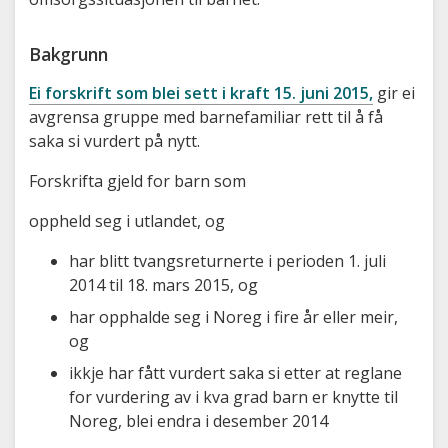
Bakgrunn
Ei forskrift som blei sett i kraft 15. juni 2015,
gir ei
avgrensa gruppe med barnefamiliar rett til å få
saka si vurdert på nytt.
Forskrifta gjeld for barn som
oppheld seg i utlandet, og
har blitt tvangsreturnerte i perioden 1. juli
2014 til 18. mars 2015, og
har opphalde seg i Noreg i fire år eller meir,
og
ikkje har fått vurdert saka si etter at reglane
for vurdering av i kva grad barn er knytte til
Noreg, blei endra i desember 2014