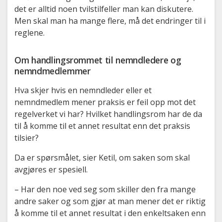
det er alltid noen tvilstilfeller man kan diskutere.
Men skal man ha mange flere, må det endringer til i
reglene.
Om handlingsrommet til nemndledere og
nemndmedlemmer
Hva skjer hvis en nemndleder eller et
nemndmedlem mener praksis er feil opp mot det
regelverket vi har? Hvilket handlingsrom har de da
til å komme til et annet resultat enn det praksis
tilsier?
Da er spørsmålet, sier Ketil, om saken som skal
avgjøres er spesiell.
– Har den noe ved seg som skiller den fra mange
andre saker og som gjør at man mener det er riktig
å komme til et annet resultat i den enkeltsaken enn