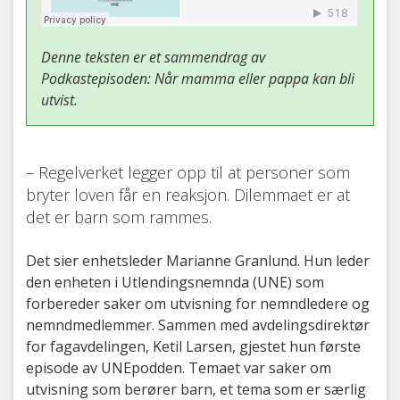
Denne teksten er et sammendrag av
Podkastepisoden: Når mamma eller pappa kan bli
utvist.
– Regelverket legger opp til at personer som
bryter loven får en reaksjon. Dilemmaet er at
det er barn som rammes.
Det sier enhetsleder Marianne Granlund. Hun leder
den enheten i Utlendingsnemnda (UNE) som
forbereder saker om utvisning for nemndledere og
nemndmedlemmer. Sammen med avdelingsdirektør
for fagavdelingen, Ketil Larsen, gjestet hun første
episode av UNEpodden. Temaet var saker om
utvisning som berører barn, et tema som er særlig