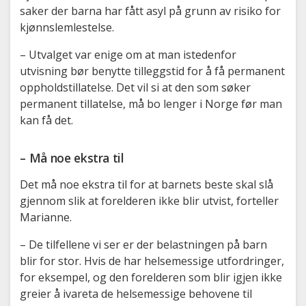
saker der barna har fått asyl på grunn av risiko for
kjønnslemlestelse.
– Utvalget var enige om at man istedenfor
utvisning bør benytte tilleggstid for å få permanent
oppholdstillatelse. Det vil si at den som søker
permanent tillatelse, må bo lenger i Norge før man
kan få det.
– Må noe ekstra til
Det må noe ekstra til for at barnets beste skal slå
gjennom slik at forelderen ikke blir utvist, forteller
Marianne.
– De tilfellene vi ser er der belastningen på barn
blir for stor. Hvis de har helsemessige utfordringer,
for eksempel, og den forelderen som blir igjen ikke
greier å ivareta de helsemessige behovene til