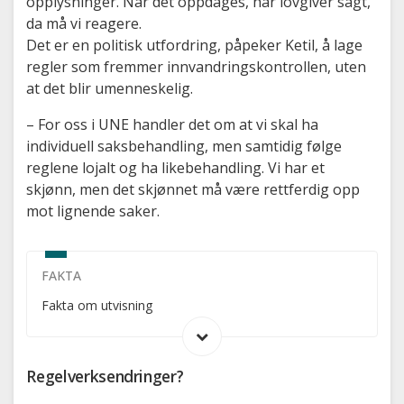
opplysninger. Når det oppdages, har lovgiver sagt,
da må vi reagere.
Det er en politisk utfordring, påpeker Ketil, å lage
regler som fremmer innvandringskontrollen, uten
at det blir umenneskelig.
– For oss i UNE handler det om at vi skal ha
individuell saksbehandling, men samtidig følge
reglene lojalt og ha likebehandling. Vi har et
skjønn, men det skjønnet må være rettferdig opp
mot lignende saker.
FAKTA
Åpne/lukk
Fakta om utvisning
Regelverksendringer?