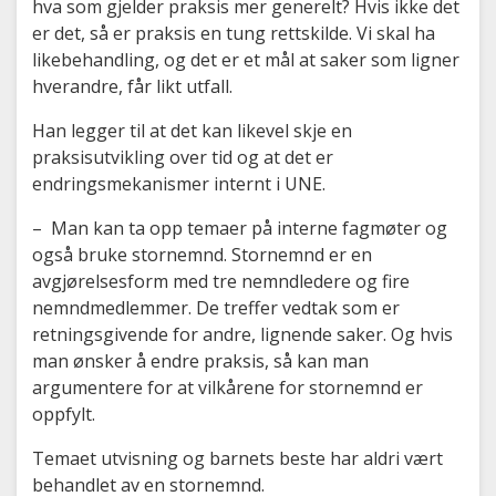
hva som gjelder praksis mer generelt? Hvis ikke det
er det, så er praksis en tung rettskilde. Vi skal ha
likebehandling, og det er et mål at saker som ligner
hverandre, får likt utfall.
Han legger til at det kan likevel skje en
praksisutvikling over tid og at det er
endringsmekanismer internt i UNE.
– Man kan ta opp temaer på interne fagmøter og
også bruke stornemnd. Stornemnd er en
avgjørelsesform med tre nemndledere og fire
nemndmedlemmer. De treffer vedtak som er
retningsgivende for andre, lignende saker. Og hvis
man ønsker å endre praksis, så kan man
argumentere for at vilkårene for stornemnd er
oppfylt.
Temaet utvisning og barnets beste har aldri vært
behandlet av en stornemnd.