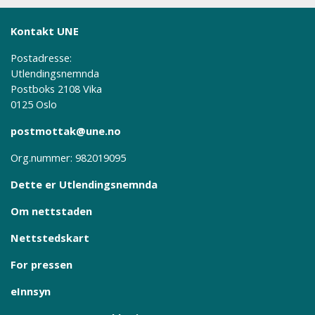
Kontakt UNE
Postadresse:
Utlendingsnemnda
Postboks 2108 Vika
0125 Oslo
postmottak@une.no
Org.nummer: 982019095
Dette er Utlendingsnemnda
Om nettstaden
Nettstedskart
For pressen
eInnsyn