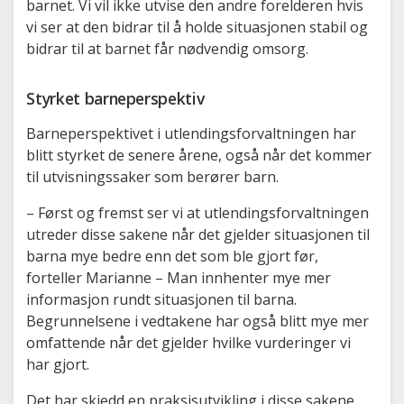
barnet. Vi vil ikke utvise den andre forelderen hvis
vi ser at den bidrar til å holde situasjonen stabil og
bidrar til at barnet får nødvendig omsorg.
Styrket barneperspektiv
Barneperspektivet i utlendingsforvaltningen har
blitt styrket de senere årene, også når det kommer
til utvisningssaker som berører barn.
– Først og fremst ser vi at utlendingsforvaltningen
utreder disse sakene når det gjelder situasjonen til
barna mye bedre enn det som ble gjort før,
forteller Marianne – Man innhenter mye mer
informasjon rundt situasjonen til barna.
Begrunnelsene i vedtakene har også blitt mye mer
omfattende når det gjelder hvilke vurderinger vi
har gjort.
Det har skjedd en praksisutvikling i disse sakene