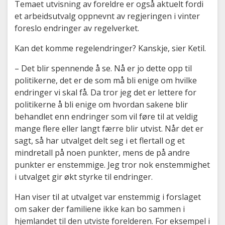
Temaet utvisning av foreldre er også aktuelt fordi
et arbeidsutvalg oppnevnt av regjeringen i vinter
foreslo endringer av regelverket.
Kan det komme regelendringer? Kanskje, sier Ketil.
– Det blir spennende å se. Nå er jo dette opp til
politikerne, det er de som må bli enige om hvilke
endringer vi skal få. Da tror jeg det er lettere for
politikerne å bli enige om hvordan sakene blir
behandlet enn endringer som vil føre til at veldig
mange flere eller langt færre blir utvist. Når det er
sagt, så har utvalget delt seg i et flertall og et
mindretall på noen punkter, mens de på andre
punkter er enstemmige. Jeg tror nok enstemmighet
i utvalget gir økt styrke til endringer.
Han viser til at utvalget var enstemmig i forslaget
om saker der familiene ikke kan bo sammen i
hjemlandet til den utviste forelderen. For eksempel i