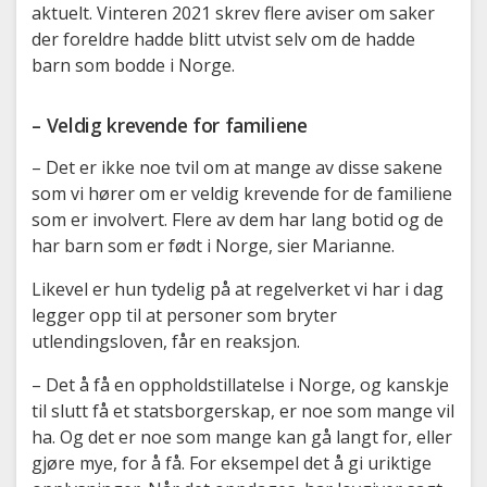
aktuelt. Vinteren 2021 skrev flere aviser om saker
der foreldre hadde blitt utvist selv om de hadde
barn som bodde i Norge.
– Veldig krevende for familiene
– Det er ikke noe tvil om at mange av disse sakene
som vi hører om er veldig krevende for de familiene
som er involvert. Flere av dem har lang botid og de
har barn som er født i Norge, sier Marianne.
Likevel er hun tydelig på at regelverket vi har i dag
legger opp til at personer som bryter
utlendingsloven, får en reaksjon.
– Det å få en oppholdstillatelse i Norge, og kanskje
til slutt få et statsborgerskap, er noe som mange vil
ha. Og det er noe som mange kan gå langt for, eller
gjøre mye, for å få. For eksempel det å gi uriktige