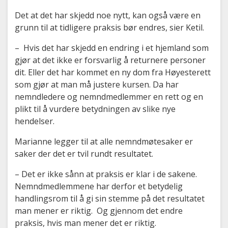
Det at det har skjedd noe nytt, kan også være en
grunn til at tidligere praksis bør endres, sier Ketil.
– Hvis det har skjedd en endring i et hjemland som
gjør at det ikke er forsvarlig å returnere personer
dit. Eller det har kommet en ny dom fra Høyesterett
som gjør at man må justere kursen. Da har
nemndledere og nemndmedlemmer en rett og en
plikt til å vurdere betydningen av slike nye
hendelser.
Marianne legger til at alle nemndmøtesaker er
saker der det er tvil rundt resultatet.
– Det er ikke sånn at praksis er klar i de sakene.
Nemndmedlemmene har derfor et betydelig
handlingsrom til å gi sin stemme på det resultatet
man mener er riktig. Og gjennom det endre
praksis, hvis man mener det er riktig.