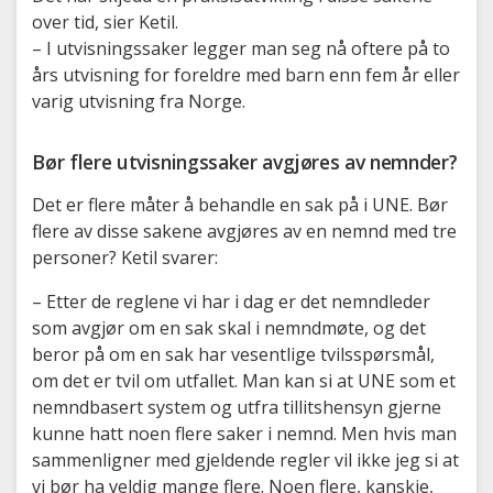
over tid, sier Ketil.
– I utvisningssaker legger man seg nå oftere på to
års utvisning for foreldre med barn enn fem år eller
varig utvisning fra Norge.
Bør flere utvisningssaker avgjøres av nemnder?
Det er flere måter å behandle en sak på i UNE. Bør
flere av disse sakene avgjøres av en nemnd med tre
personer? Ketil svarer:
– Etter de reglene vi har i dag er det nemndleder
som avgjør om en sak skal i nemndmøte, og det
beror på om en sak har vesentlige tvilsspørsmål,
om det er tvil om utfallet. Man kan si at UNE som et
nemndbasert system og utfra tillitshensyn gjerne
kunne hatt noen flere saker i nemnd. Men hvis man
sammenligner med gjeldende regler vil ikke jeg si at
vi bør ha veldig mange flere. Noen flere, kanskje,