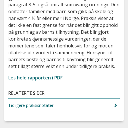
paragraf 8-5, også omtalt som «varig ordning». Den
omfatter familier med barn som gikk på skole og
har vært 4 ½ år eller mer i Norge. Praksis viser at
det ikke en fast grense for når det blir gitt opphold
på grunnlag av barns tilknytning. Det blir gjort
konkrete skjønnsmessige vurderinger, der de
momentene som taler henholdsvis for og mot en
tillatelse blir vurdert i sammenheng. Hensynet til
barnets beste og barnas tilknytning blir generelt
sett tillagt større vekt enn under tidligere praksis.
Les hele rapporten i PDF
RELATERTE SIDER
Tidligere praksisnotater