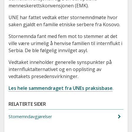
menneskerettskonvensjonen (EMK).
UNE har fattet vedtak etter stornemndmøte hvor
saken gjaldt en familie etniske serbere fra Kosovo.
Stornemnda fant med fem mot to stemmer at det
ville være urimelig å henvise familien til internflukt i
Serbia. De ble følgelig innvilget asyl.
Vedtaket inneholder generelle synspunkter på
internfluktalternativet og en opplisting av
vedtakets presedensvirkninger.
Les hele sammendraget fra UNEs praksisbase
.
RELATERTE SIDER
Stornemndavgjørelser