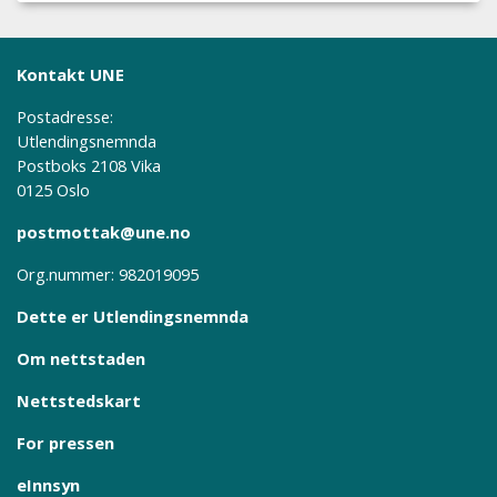
Kontakt UNE
Postadresse:
Utlendingsnemnda
Postboks 2108 Vika
0125 Oslo
postmottak@une.no
Org.nummer: 982019095
Dette er Utlendingsnemnda
Om nettstaden
Nettstedskart
For pressen
eInnsyn