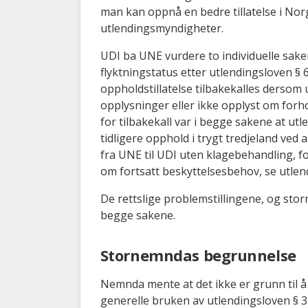
man kan oppnå en bedre tillatelse i Nor
utlendingsmyndigheter.
UDI ba UNE vurdere to individuelle saker. 
flyktningstatus etter utlendingsloven § 
oppholdstillatelse tilbakekalles dersom 
opplysninger eller ikke opplyst om forh
for tilbakekall var i begge sakene at ut
tidligere opphold i trygt tredjeland ved
fra UNE til UDI uten klagebehandling, 
om fortsatt beskyttelsesbehov, se utlen
De rettslige problemstillingene, og stor
begge sakene.
Stornemndas begrunnelse
Nemnda mente at det ikke er grunn til å
generelle bruken av utlendingsloven § 3