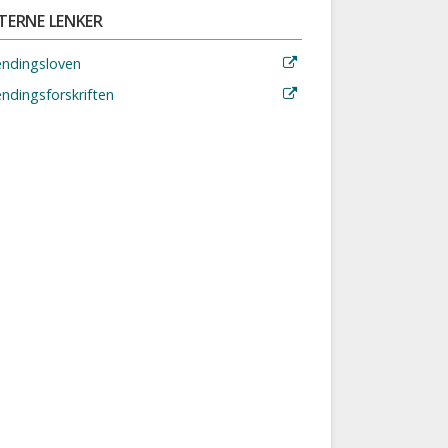
TERNE LENKER
endingsloven
ndingsforskriften