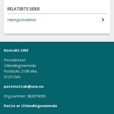
RELATERTE SIDER
Høringsuttalelser
Kontakt UNE
Postadresse:
Utlendingsnemnda
Postboks 2108 Vika
0125 Oslo
postmottak@une.no
Org.nummer: 982019095
Dette er Utlendingsnemnda