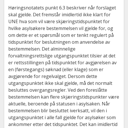
Høringsnotatets punkt 6.3 beskriver når forslaget
skal gjelde. Det fremstår imidlertid ikke klart for
UNE hva som vil være skjæringstidspunktet for
hvilke asylsøkere bestemmelsen vil gjelde for, og
om dette er et spørsmål som er tenkt regulert på
tidspunktet for beslutningen om anvendelse av
bestemmelsen. Det alminnelige
forvaltningsrettslige utgangspunktet tilsier at det
er rettsstillingen på tidspunktet for avgjørelsen av
en (førstegangs) søknad (eller klage) som er
avgjørende for regelvalget. Dersom dette
utgangspunktet ikke skal gjelde, må det normalt
besluttes overgangsregler. Ved den foreslåtte
bestemmelsen kan flere skjæringstidspunkter være
aktuelle, beroende på statusen i asylsaken. Når
bestemmelsen blir besluttet iverksatt, vil den i
utgangspunktet i alle fall gjelde for asylsøker som
ankommer etter det tidspunktet. Det kan imidlertid