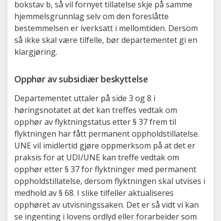
bokstav b, så vil fornyet tillatelse skje på samme
hjemmelsgrunnlag selv om den foreslåtte
bestemmelsen er iverksatt i mellomtiden. Dersom
så ikke skal være tilfelle, bør departementet gi en
klargjøring.
Opphør av subsidiær beskyttelse
Departementet uttaler på side 3 og 8 i
høringsnotatet at det kan treffes vedtak om
opphør av flyktningstatus etter § 37 frem til
flyktningen har fått permanent oppholdstillatelse.
UNE vil imidlertid gjøre oppmerksom på at det er
praksis for at UDI/UNE kan treffe vedtak om
opphør etter § 37 for flyktninger med permanent
oppholdstillatelse, dersom flyktningen skal utvises i
medhold av § 68. I slike tilfeller aktualiseres
opphøret av utvisningssaken. Det er så vidt vi kan
se ingenting i lovens ordlyd eller forarbeider som