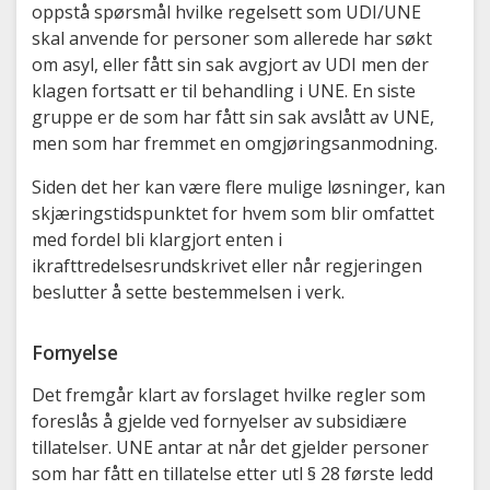
oppstå spørsmål hvilke regelsett som UDI/UNE
skal anvende for personer som allerede har søkt
om asyl, eller fått sin sak avgjort av UDI men der
klagen fortsatt er til behandling i UNE. En siste
gruppe er de som har fått sin sak avslått av UNE,
men som har fremmet en omgjøringsanmodning.
Siden det her kan være flere mulige løsninger, kan
skjæringstidspunktet for hvem som blir omfattet
med fordel bli klargjort enten i
ikrafttredelsesrundskrivet eller når regjeringen
beslutter å sette bestemmelsen i verk.
Fornyelse
Det fremgår klart av forslaget hvilke regler som
foreslås å gjelde ved fornyelser av subsidiære
tillatelser. UNE antar at når det gjelder personer
som har fått en tillatelse etter utl § 28 første ledd