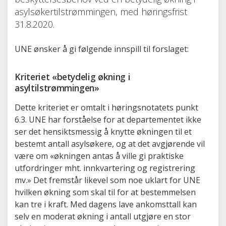
asylsøkertilstrømmingen, med høringsfrist
31.8.2020.
UNE ønsker å gi følgende innspill til forslaget:
Kriteriet «betydelig økning i
asyltilstrømmingen»
Dette kriteriet er omtalt i høringsnotatets punkt
6.3. UNE har forståelse for at departementet ikke
ser det hensiktsmessig å knytte økningen til et
bestemt antall asylsøkere, og at det avgjørende vil
være om «økningen antas å ville gi praktiske
utfordringer mht. innkvartering og registrering
mv.» Det fremstår likevel som noe uklart for UNE
hvilken økning som skal til for at bestemmelsen
kan tre i kraft. Med dagens lave ankomsttall kan
selv en moderat økning i antall utgjøre en stor