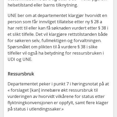
helsetilstand eller barns tilknytning.
UNE ber om at departementet klargjør hvorvidt en
person som får innvilget tillatelse etter ny § 28 a
har rett til eller kan få søknaden vurdert etter § 38 i
et slikt tilfelle. Det vil klargjøre rettstilstanden både
for søkeren selv, fullmektigen og forvaltningen.
Spørsmålet om plikten til å vurdere § 38 i slike
tilfeller vil også ha betydning for ressursbruken i
UDI og UNE.
Ressursbruk
Departementet peker i punkt 7 i høringsnotat på at
« forslaget [kan] innebære økt ressursbruk til
vurderingen av hvorvidt vilkårene for status etter
flyktningkonvensjonen er oppfylt, samt flere klager
på status i utlendingssaker.»