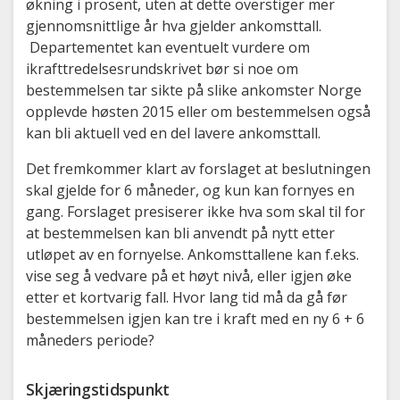
økning i prosent, uten at dette overstiger mer
gjennomsnittlige år hva gjelder ankomsttall.
Departementet kan eventuelt vurdere om
ikrafttredelsesrundskrivet bør si noe om
bestemmelsen tar sikte på slike ankomster Norge
opplevde høsten 2015 eller om bestemmelsen også
kan bli aktuell ved en del lavere ankomsttall.
Det fremkommer klart av forslaget at beslutningen
skal gjelde for 6 måneder, og kun kan fornyes en
gang. Forslaget presiserer ikke hva som skal til for
at bestemmelsen kan bli anvendt på nytt etter
utløpet av en fornyelse. Ankomsttallene kan f.eks.
vise seg å vedvare på et høyt nivå, eller igjen øke
etter et kortvarig fall. Hvor lang tid må da gå før
bestemmelsen igjen kan tre i kraft med en ny 6 + 6
måneders periode?
Skjæringstidspunkt