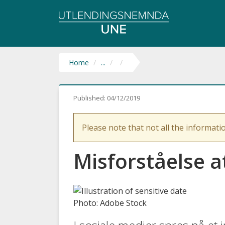
Utlendingsnemnda
UNE
Home
...
Published:
04/12/2019
Please note that not all the informatio
Misforståelse a
Photo: Adobe Stock