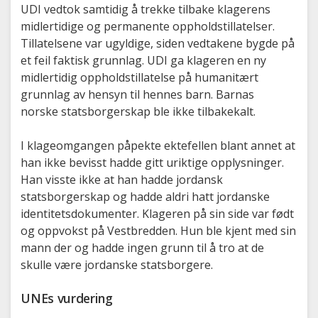
UDI vedtok samtidig å trekke tilbake klagerens
midlertidige og permanente oppholdstillatelser.
Tillatelsene var ugyldige, siden vedtakene bygde på
et feil faktisk grunnlag. UDI ga klageren en ny
midlertidig oppholdstillatelse på humanitært
grunnlag av hensyn til hennes barn. Barnas
norske statsborgerskap ble ikke tilbakekalt.
I klageomgangen påpekte ektefellen blant annet at
han ikke bevisst hadde gitt uriktige opplysninger.
Han visste ikke at han hadde jordansk
statsborgerskap og hadde aldri hatt jordanske
identitetsdokumenter. Klageren på sin side var født
og oppvokst på Vestbredden. Hun ble kjent med sin
mann der og hadde ingen grunn til å tro at de
skulle være jordanske statsborgere.
UNEs vurdering