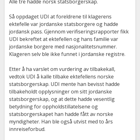
Alle tre hadde norsk statsborgerskap.
Så oppdaget UDI at foreldrene til klagerens
ektefelle var jordanske statsborgere og hadde
jordansk pass. Gjennom verifiseringsrapporter fikk
UDI bekreftet at ektefellen og hans familie var
jordanske borgere med nasjonalitetsnummer.
Klageren selv ble ikke funnet i jordanske registre.
Etter å ha varslet om vurdering av tilbakekall,
vedtok UDI å kalle tilbake ektefellens norske
statsborgerskap. UDI mente han bevisst hadde
tilbakeholdt opplysninger om sitt jordanske
statsborgerskap, og at dette hadde vesentlig
betydning for oppholdstillatelsene og
statsborgerskapet han hadde fått av norske
myndigheter. Han ble også utvist med to års
innreiseforbud.