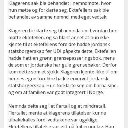
Klagerens sak ble behandlet i nemndmøte, hvor
hun møtte og forklarte seg. Ektefellens sak ble
behandlet av samme nemnd, med eget vedtak.
Klageren forklarte seg til nemnda om hvordan hun
møtte ektefellen, og sa blant annet at hun ikke
kjente til at ektefellens foreldre hadde jordansk
statsborgerskap før UDI påpekte dette. Ektefellen
hadde hatt en grønn grensepasseringsbok, mens
de som er jordanske har gule grensebøker. Derfor
kom dette som et sjokk. Klageren kjente ikke til om
hennes egne foreldre hadde ervervet jordansk
statsborgerskap. Hun forklarte seg om barna sine,
og om at familien var godt integrert i Norge.
Nemnda delte seg i et flertall og et mindretall.
Flertallet mente at klagerens tillatelser kunne
tilbakekalles fordi vedtakene var ugyldige.
Ektefellens tillatelse var gitt på feil grunnlag. Han