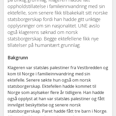
oppholdstillatelse i familieinnvandring med sin
ektefelle, som senere fikk tilbakekalt sitt norske
statsborgerskap fordi han hadde gitt uriktige
opplysninger om sin nasjonalitet. UNE avslo
også klagerens søknad om norsk
statsborgerskap. Begge ektefellene fikk nye
tillatelser på humanitært grunnlag.
Bakgrunn
Klageren var statsløs palestiner fra Vestbredden og
kom til Norge i familieinnvandring med sin
ektefelle. Senere søkte hun også om norsk
statsborgerskap. Ektefellen hadde kommet til
Norge som asylsøker flere år tidligere. Han hadde
også opplyst at han var statsløs palestiner og fått
innvilget beskyttelse og senere norsk
statsborgerskap. Paret hadde fått tre barn i Norge.