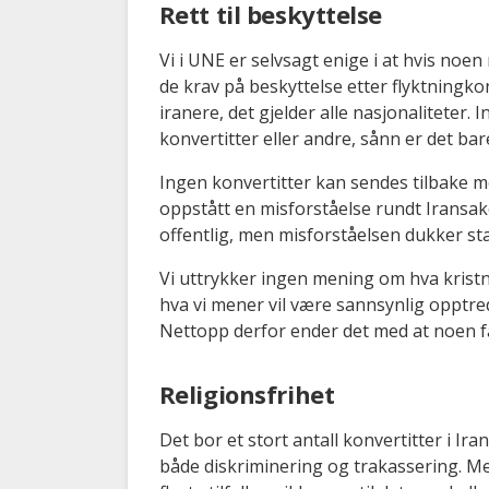
Rett til beskyttelse
Vi i UNE er selvsagt enige i at hvis noen
de krav på beskyttelse etter flyktningko
iranere, det gjelder alle nasjonaliteter. 
konvertitter eller andre, sånn er det bar
Ingen konvertitter kan sendes tilbake m
oppstått en misforståelse rundt Irans
offentlig, men misforståelsen dukker st
Vi uttrykker ingen mening om hva kristn
hva vi mener vil være sannsynlig opptred
Nettopp derfor ender det med at noen få
Religionsfrihet
Det bor et stort antall konvertitter i Ir
både diskriminering og trakassering. Men