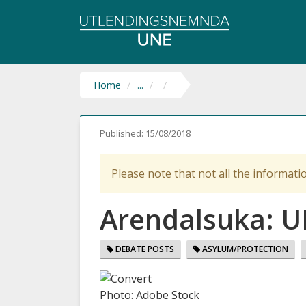
Utlendingsnemnda
UNE
Home
...
Published:
15/08/2018
Please note that not all the informatio
Arendalsuka: UN
DEBATE POSTS
ASYLUM/PROTECTION
Photo: Adobe Stock