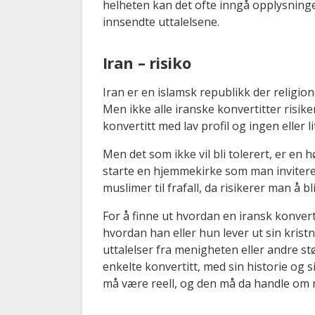
helheten kan det ofte inngå opplysning
innsendte uttalelsene.
Iran – risiko
Iran er en islamsk republikk der religione
Men ikke alle iranske konvertitter risiker
konvertitt med lav profil og ingen eller li
Men det som ikke vil bli tolerert, er en 
starte en hjemmekirke som man inviterer
muslimer til frafall, da risikerer man å b
For å finne ut hvordan en iransk konverti
hvordan han eller hun lever ut sin kristn
uttalelser fra menigheten eller andre st
enkelte konvertitt, med sin historie og si
må være reell, og den må da handle om 