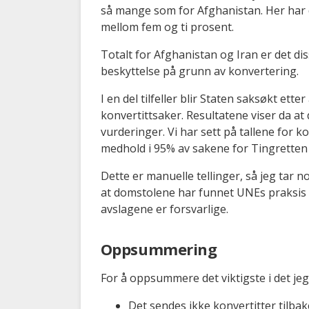
så mange som for Afghanistan. Her har d
mellom fem og ti prosent.
Totalt for Afghanistan og Iran er det d
beskyttelse på grunn av konvertering.
I en del tilfeller blir Staten saksøkt ette
konvertittsaker. Resultatene viser da at
vurderinger. Vi har sett på tallene for k
medhold i 95% av sakene for Tingretten
Dette er manuelle tellinger, så jeg tar n
at domstolene har funnet UNEs praksis i k
avslagene er forsvarlige.
Oppsummering
For å oppsummere det viktigste i det jeg
Det sendes ikke konvertitter tilbak