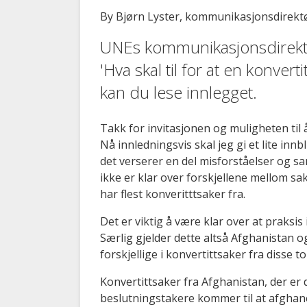
By Bjørn Lyster, kommunikasjonsdirekt
UNEs kommunikasjonsdirektø
'Hva skal til for at en konver
kan du lese innlegget.
Takk for invitasjonen og muligheten til
Nå innledningsvis skal jeg gi et lite inn
det verserer en del misforståelser og 
ikke er klar over forskjellene mellom sa
har flest konveritttsaker fra.
Det er viktig å være klar over at praksis
Særlig gjelder dette altså Afghanistan o
forskjellige i konvertittsaker fra disse to
Konvertittsaker fra Afghanistan, der er 
beslutningstakere kommer til at afghane