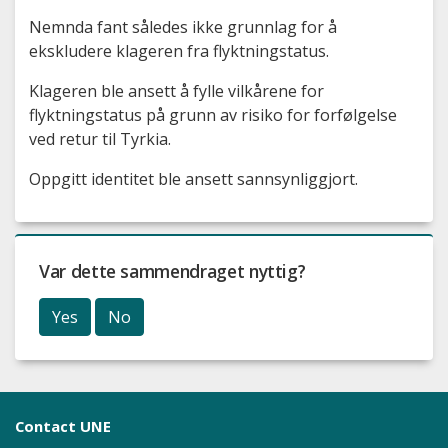
Nemnda fant således ikke grunnlag for å
ekskludere klageren fra flyktningstatus.
Klageren ble ansett å fylle vilkårene for
flyktningstatus på grunn av risiko for forfølgelse
ved retur til Tyrkia.
Oppgitt identitet ble ansett sannsynliggjort.
Var dette sammendraget nyttig?
Yes
No
Contact UNE