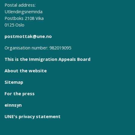
Postal address:
Utlendingsnemnda
Postboks 2108 Vika
0125 Oslo
postmottak@une.no
Organisation number: 982019095
This is the Immigration Appeals Board
About the website
Sitemap
For the press
eInnsyn
UNE's privacy statement