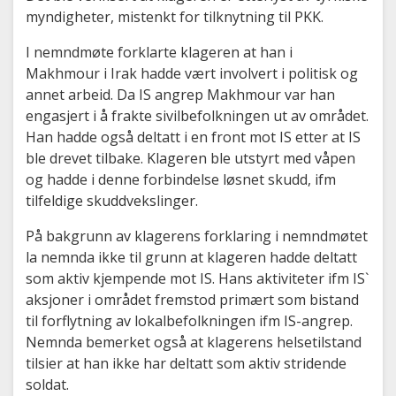
myndigheter, mistenkt for tilknytning til PKK.
I nemndmøte forklarte klageren at han i
Makhmour i Irak hadde vært involvert i politisk og
annet arbeid. Da IS angrep Makhmour var han
engasjert i å frakte sivilbefolkningen ut av området.
Han hadde også deltatt i en front mot IS etter at IS
ble drevet tilbake. Klageren ble utstyrt med våpen
og hadde i denne forbindelse løsnet skudd, ifm
tilfeldige skuddvekslinger.
På bakgrunn av klagerens forklaring i nemndmøtet
la nemnda ikke til grunn at klageren hadde deltatt
som aktiv kjempende mot IS. Hans aktiviteter ifm IS`
aksjoner i området fremstod primært som bistand
til forflytning av lokalbefolkningen ifm IS-angrep.
Nemnda bemerket også at klagerens helsetilstand
tilsier at han ikke har deltatt som aktiv stridende
soldat.