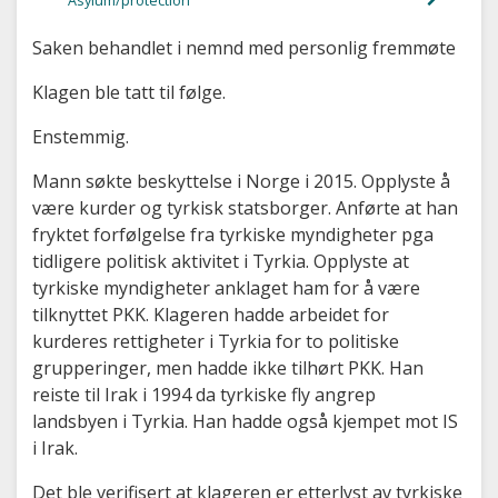
Asylum/protection
Saken behandlet i nemnd med personlig fremmøte
Klagen ble tatt til følge.
Enstemmig.
Mann søkte beskyttelse i Norge i 2015. Opplyste å
være kurder og tyrkisk statsborger. Anførte at han
fryktet forfølgelse fra tyrkiske myndigheter pga
tidligere politisk aktivitet i Tyrkia. Opplyste at
tyrkiske myndigheter anklaget ham for å være
tilknyttet PKK. Klageren hadde arbeidet for
kurderes rettigheter i Tyrkia for to politiske
grupperinger, men hadde ikke tilhørt PKK. Han
reiste til Irak i 1994 da tyrkiske fly angrep
landsbyen i Tyrkia. Han hadde også kjempet mot IS
i Irak.
Det ble verifisert at klageren er etterlyst av tyrkiske