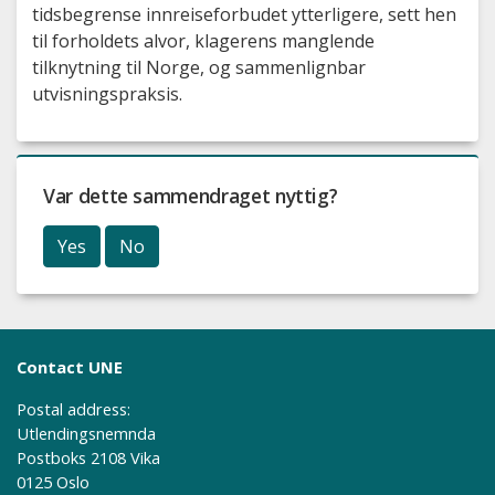
tidsbegrense innreiseforbudet ytterligere, sett hen
til forholdets alvor, klagerens manglende
tilknytning til Norge, og sammenlignbar
utvisningspraksis.
Var dette sammendraget nyttig?
Yes
No
Contact UNE
Postal address:
Utlendingsnemnda
Postboks 2108 Vika
0125 Oslo