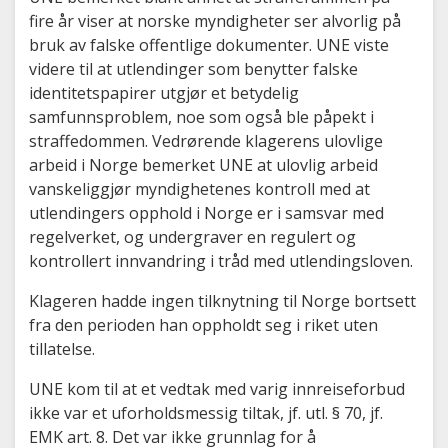
fire år viser at norske myndigheter ser alvorlig på
bruk av falske offentlige dokumenter. UNE viste
videre til at utlendinger som benytter falske
identitetspapirer utgjør et betydelig
samfunnsproblem, noe som også ble påpekt i
straffedommen. Vedrørende klagerens ulovlige
arbeid i Norge bemerket UNE at ulovlig arbeid
vanskeliggjør myndighetenes kontroll med at
utlendingers opphold i Norge er i samsvar med
regelverket, og undergraver en regulert og
kontrollert innvandring i tråd med utlendingsloven.
Klageren hadde ingen tilknytning til Norge bortsett
fra den perioden han oppholdt seg i riket uten
tillatelse.
UNE kom til at et vedtak med varig innreiseforbud
ikke var et uforholdsmessig tiltak, jf. utl. § 70, jf.
EMK art. 8. Det var ikke grunnlag for å