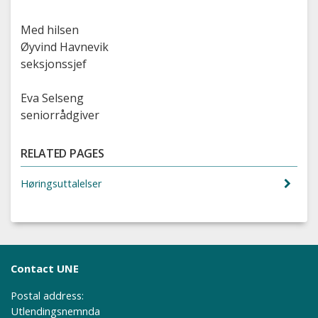
Med hilsen
Øyvind Havnevik
seksjonssjef
Eva Selseng
seniorrådgiver
RELATED PAGES
Høringsuttalelser
Contact UNE
Postal address:
Utlendingsnemnda