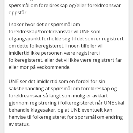
spørsmål om foreldreskap og/eller foreldreansvar
oppstår.
I saker hvor det er spørsmål om
foreldreskap/foreldreansvar vil UNE som
utgangspunkt forholde seg til det som er registrert
om dette folkeregisteret. I noen tilfeller vil
imidlertid ikke personen være registrert i
folkeregisteret, eller det vil ikke være registrert far
eller mor på vedkommende.
UNE ser det imidlertid som en fordel for sin
saksbehandling at spørsmål om foreldreskap og
foreldreansvar så langt som mulig er avklart
gjennom registrering i folkeregisteret når UNE skal
behandle klagesaker, og at UNE eventuelt kan
henvise til folkeregisteret for spørsmål om endring
av status.