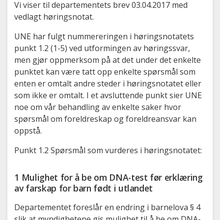
Vi viser til departementets brev 03.04.2017 med
vedlagt høringsnotat.
UNE har fulgt nummereringen i høringsnotatets
punkt 1.2 (1-5) ved utformingen av høringssvar,
men gjør oppmerksom på at det under det enkelte
punktet kan være tatt opp enkelte spørsmål som
enten er omtalt andre steder i høringsnotatet eller
som ikke er omtalt. I et avsluttende punkt sier UNE
noe om vår behandling av enkelte saker hvor
spørsmål om foreldreskap og foreldreansvar kan
oppstå.
Punkt 1.2 Spørsmål som vurderes i høringsnotatet:
1 Mulighet for å be om DNA-test før erklæring
av farskap for barn født i utlandet
Departementet foreslår en endring i barnelova § 4
slik at myndighetene gis mulighet til å be om DNA-