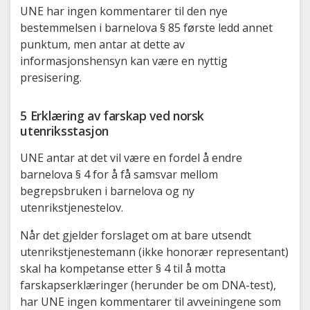
UNE har ingen kommentarer til den nye
bestemmelsen i barnelova § 85 første ledd annet
punktum, men antar at dette av
informasjonshensyn kan være en nyttig
presisering.
5 Erklæring av farskap ved norsk
utenriksstasjon
UNE antar at det vil være en fordel å endre
barnelova § 4 for å få samsvar mellom
begrepsbruken i barnelova og ny
utenrikstjenestelov.
Når det gjelder forslaget om at bare utsendt
utenrikstjenestemann (ikke honorær representant)
skal ha kompetanse etter § 4 til å motta
farskapserklæringer (herunder be om DNA-test),
har UNE ingen kommentarer til avveiningene som