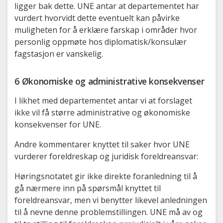
ligger bak dette. UNE antar at departementet har
vurdert hvorvidt dette eventuelt kan påvirke
muligheten for å erklære farskap i områder hvor
personlig oppmøte hos diplomatisk/konsulær
fagstasjon er vanskelig.
6 Økonomiske og administrative konsekvenser
I likhet med departementet antar vi at forslaget
ikke vil få større administrative og økonomiske
konsekvenser for UNE.
Andre kommentarer knyttet til saker hvor UNE
vurderer foreldreskap og juridisk foreldreansvar:
Høringsnotatet gir ikke direkte foranledning til å
gå nærmere inn på spørsmål knyttet til
foreldreansvar, men vi benytter likevel anledningen
til å nevne denne problemstillingen. UNE må av og