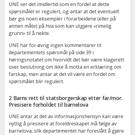
UNE ser det imidlertid som en fordel at dette
spørsmålet er regulert, og antar at det eventuelt
bør gis noen eksempler i forarbeidene (eller på
annen måte) på hva som kan utgjøre «rimelig
grunn» til å nekte.
UNE har for øvrig ingen kommentarer til
departementets spørsmål på side 39 i
høringsnotatet om hvorvidt det bør være klagerett
over beslutning om ikke å motta en erklæring om
farskap, men antar at det vil være en fordel om
spørsmålet blir regulert.
2 Barns rett til statsborgerskap etter far/mor.
Presisere forholdet til barnelova
UNE antar at det av informasjonshensyn kan være
nyttig å presisere at foreldreskapet må følge av
barnelova, slik departementet har foreslått å gjøre