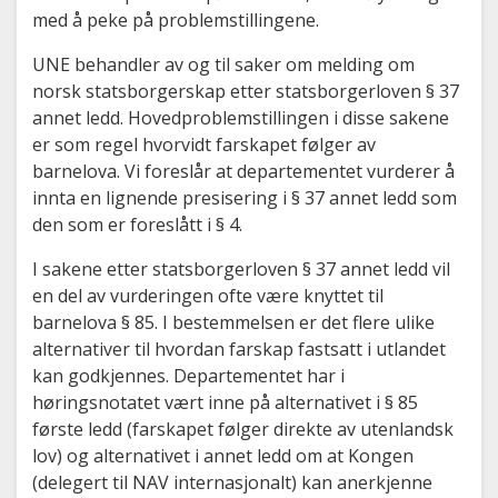
med å peke på problemstillingene.
UNE behandler av og til saker om melding om
norsk statsborgerskap etter statsborgerloven § 37
annet ledd. Hovedproblemstillingen i disse sakene
er som regel hvorvidt farskapet følger av
barnelova. Vi foreslår at departementet vurderer å
innta en lignende presisering i § 37 annet ledd som
den som er foreslått i § 4.
I sakene etter statsborgerloven § 37 annet ledd vil
en del av vurderingen ofte være knyttet til
barnelova § 85. I bestemmelsen er det flere ulike
alternativer til hvordan farskap fastsatt i utlandet
kan godkjennes. Departementet har i
høringsnotatet vært inne på alternativet i § 85
første ledd (farskapet følger direkte av utenlandsk
lov) og alternativet i annet ledd om at Kongen
(delegert til NAV internasjonalt) kan anerkjenne