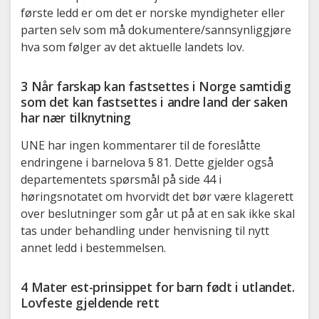
første ledd er om det er norske myndigheter eller
parten selv som må dokumentere/sannsynliggjøre
hva som følger av det aktuelle landets lov.
3 Når farskap kan fastsettes i Norge samtidig
som det kan fastsettes i andre land der saken
har nær tilknytning
UNE har ingen kommentarer til de foreslåtte
endringene i barnelova § 81. Dette gjelder også
departementets spørsmål på side 44 i
høringsnotatet om hvorvidt det bør være klagerett
over beslutninger som går ut på at en sak ikke skal
tas under behandling under henvisning til nytt
annet ledd i bestemmelsen.
4 Mater est-prinsippet for barn født i utlandet.
Lovfeste gjeldende rett