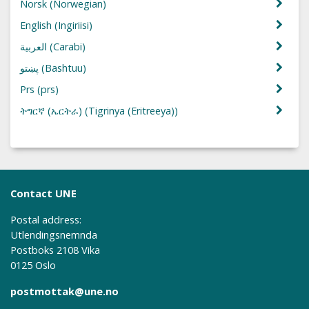
Norsk
(Norwegian)
English
(Ingiriisi)
العربية
(Carabi)
پښتو
(Bashtuu)
Prs
(prs)
ትግርኛ (ኤርትራ)
(Tigrinya (Eritreeya))
Contact UNE
Postal address:
Utlendingsnemnda
Postboks 2108 Vika
0125 Oslo
postmottak@une.no